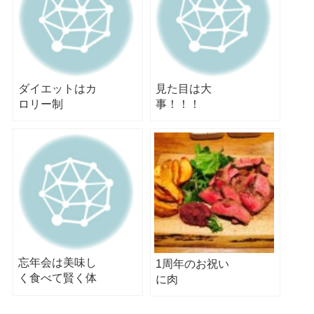
ダイエットはカ
見た目は大
ロリー制
事！！！
限！！！
忘年会は美味し
1周年のお祝い
く食べて賢く体
に肉
系維持