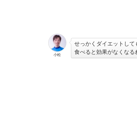
せっかくダイエットして
食べると効果がなくなる
小松