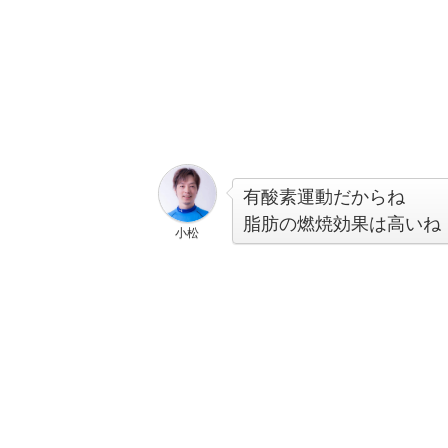
有酸素運動だからね
脂肪の燃焼効果は高いね
小松