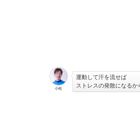
運動して汗を流せば
ストレスの発散になるか
小松