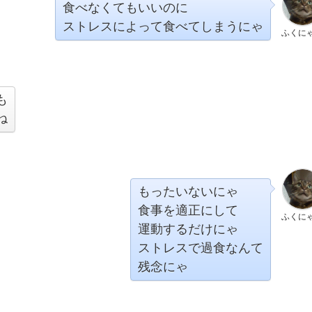
食べなくてもいいのに
ストレスによって食べてしまうにゃ
ふくに
も
ね
もったいないにゃ
食事を適正にして
ふくに
運動するだけにゃ
ストレスで過食なんて
残念にゃ