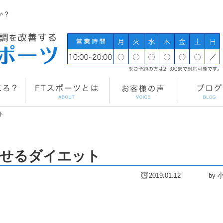
か？
ト
させるダイエット
2019.01.12
by 