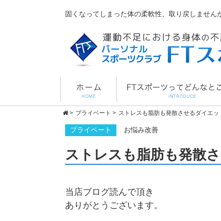
固くなってしまった体の柔軟性、取り戻しません
>
プライベート
>
ストレスも脂肪も発散させるダイエッ
プライベート
お悩み改善
ストレスも脂肪も発散
当店ブログ読んで頂き
ありがとうございます。