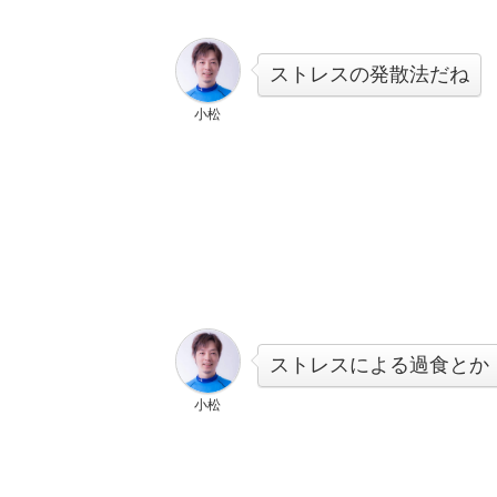
ストレスの発散法だね
小松
ストレスによる過食とか
小松