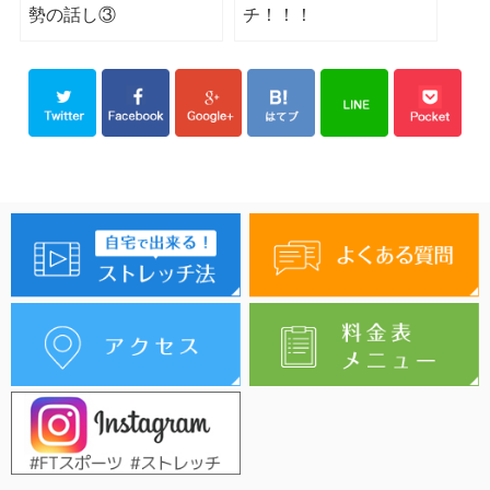
勢の話し③
チ！！！