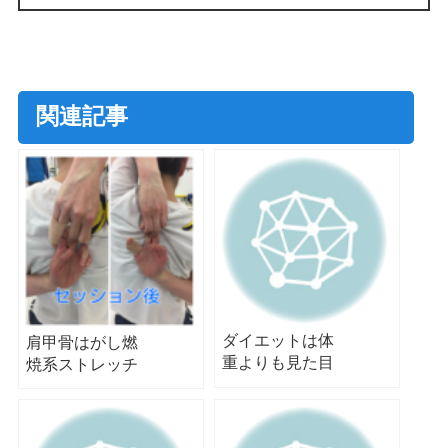
関連記事
ダイエットは体
肩甲骨はがし燃
重よりも見た目
焼系ストレッチ
が大事！！
＆トレーニング
で肩こり解消