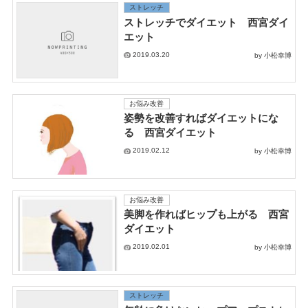
ストレッチ
ストレッチでダイエット 西宮ダイ
エット
2019.03.20
by 小松幸博
お悩み改善
姿勢を改善すればダイエットにな
る 西宮ダイエット
2019.02.12
by 小松幸博
お悩み改善
美脚を作ればヒップも上がる 西宮
ダイエット
2019.02.01
by 小松幸博
ストレッチ