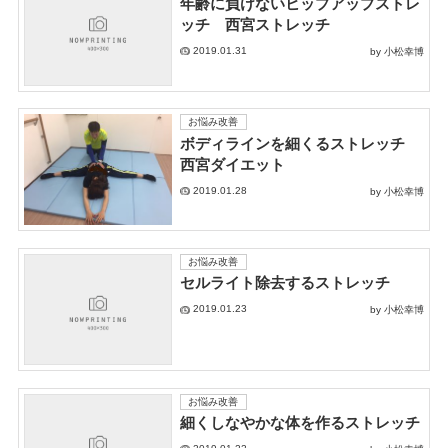
年齢に負けないヒップアップストレ
ッチ 西宮ストレッチ
2019.01.31
by 小松幸博
お悩み改善
ボディラインを細くるストレッチ
西宮ダイエット
2019.01.28
by 小松幸博
お悩み改善
セルライト除去するストレッチ
2019.01.23
by 小松幸博
お悩み改善
細くしなやかな体を作るストレッチ