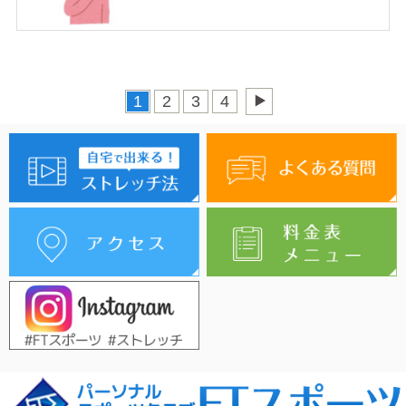
1
2
3
4